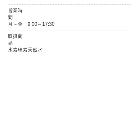
営業時
間
月～金 9:00～17:30
取扱商
品
水素珪素天然水